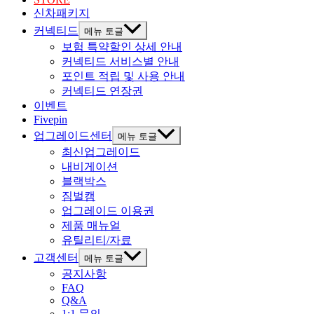
신차패키지
커넥티드
메뉴 토글
보험 특약할인 상세 안내
커넥티드 서비스별 안내
포인트 적립 및 사용 안내
커넥티드 연장권
이벤트
Fivepin
업그레이드센터
메뉴 토글
최신업그레이드
내비게이션
블랙박스
짐벌캠
업그레이드 이용권
제품 매뉴얼
유틸리티/자료
고객센터
메뉴 토글
공지사항
FAQ
Q&A
1:1 문의