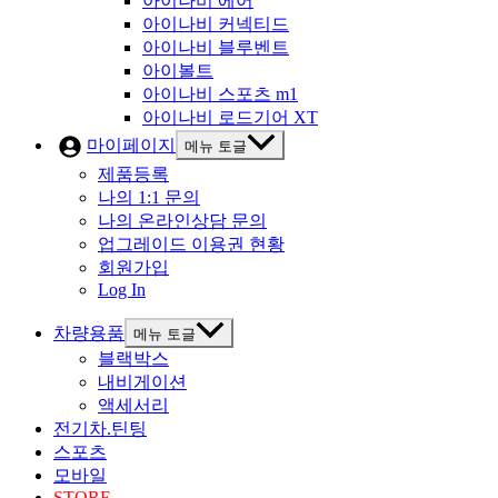
아이나비 에어
아이나비 커넥티드
아이나비 블루벤트
아이볼트
아이나비 스포츠 m1
아이나비 로드기어 XT
마이페이지
메뉴 토글
제품등록
나의 1:1 문의
나의 온라인상담 문의
업그레이드 이용권 현황
회원가입
Log In
차량용품
메뉴 토글
블랙박스
내비게이션
액세서리
전기차.틴팅
스포츠
모바일
STORE