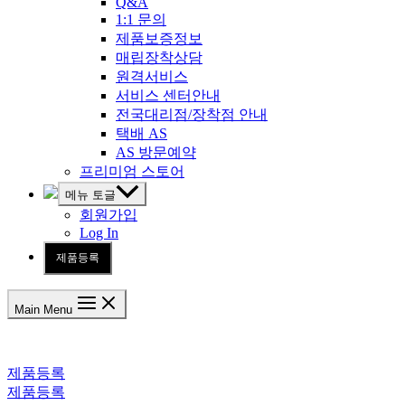
Q&A
1:1 문의
제품보증정보
매립장착상담
원격서비스
서비스 센터안내
전국대리점/장착점 안내
택배 AS
AS 방문예약
프리미엄 스토어
메뉴 토글
회원가입
Log In
제품등록
Main Menu
제품등록
제품등록