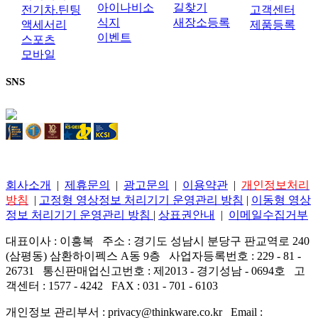
아이나비소
길찾기
전기차.틴팅
고객센터
식지
새장소등록
액세서리
제품등록
이벤트
스포츠
모바일
SNS
회사소개
|
제휴문의
|
광고문의
|
이용약관
|
개인정보처리
방침
|
고정형 영상정보 처리기기 운영관리 방침
|
이동형 영상
정보 처리기기 운영관리 방침
|
상표권안내
|
이메일수집거부
대표이사 : 이흥복 주소 : 경기도 성남시 분당구 판교역로 240
(삼평동) 삼환하이펙스 A동 9층 사업자등록번호 : 229 - 81 -
26731 통신판매업신고번호 : 제2013 - 경기성남 - 0694호 고
객센터 : 1577 - 4242 FAX : 031 - 701 - 6103
개인정보 관리부서 : privacy@thinkware.co.kr Email :