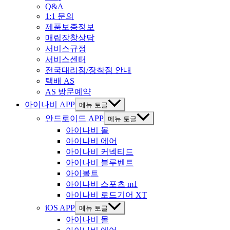
Q&A
1:1 문의
제품보증정보
매립장창상담
서비스규정
서비스센터
전국대리점/장착점 안내
택배 AS
AS 방문예약
아이나비 APP
메뉴 토글
안드로이드 APP
메뉴 토글
아이나비 몰
아이나비 에어
아이나비 커넥티드
아이나비 블루벤트
아이볼트
아이나비 스포츠 m1
아이나비 로드기어 XT
iOS APP
메뉴 토글
아이나비 몰