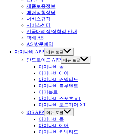
제품보증정보
매립장창상담
서비스규정
서비스센터
전국대리점/장착점 안내
택배 AS
AS 방문예약
아이나비 APP
메뉴 토글
안드로이드 APP
메뉴 토글
아이나비 몰
아이나비 에어
아이나비 커넥티드
아이나비 블루벤트
아이볼트
아이나비 스포츠 m1
아이나비 로드기어 XT
iOS APP
메뉴 토글
아이나비 몰
아이나비 에어
아이나비 커넥티드