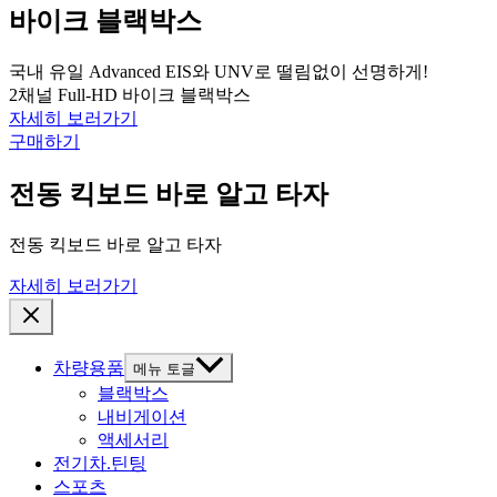
바이크 블랙박스
국내 유일 Advanced EIS와 UNV로 떨림없이 선명하게!
2채널 Full-HD 바이크 블랙박스
자세히 보러가기
구매하기
전동 킥보드 바로 알고 타자
전동 킥보드 바로 알고 타자
자세히 보러가기
차량용품
메뉴 토글
블랙박스
내비게이션
액세서리
전기차.틴팅
스포츠