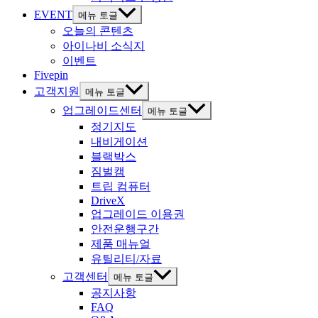
EVENT
메뉴 토글
오늘의 콘텐츠
아이나비 소식지
이벤트
Fivepin
고객지원
메뉴 토글
업그레이드센터
메뉴 토글
정기지도
내비게이션
블랙박스
짐벌캠
트립 컴퓨터
DriveX
업그레이드 이용권
안전운행구간
제품 매뉴얼
유틸리티/자료
고객센터
메뉴 토글
공지사항
FAQ