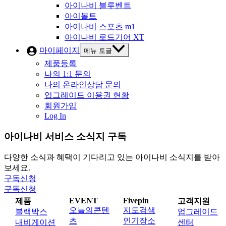
아이나비 블루벤트
아이볼트
아이나비 스포츠 m1
아이나비 로드기어 XT
마이페이지
메뉴 토글
제품등록
나의 1:1 문의
나의 온라인상담 문의
업그레이드 이용권 현황
회원가입
Log In
아이나비 서비스 소식지 구독
다양한 소식과 혜택이 기다리고 있는 아이나비 소식지를 받아
보세요.
구독신청
구독신청
EVENT
Fivepin
제품
고객지원
오늘의콘텐
지도검색
블랙박스
업그레이드
츠
인기장소
내비게이션
센터