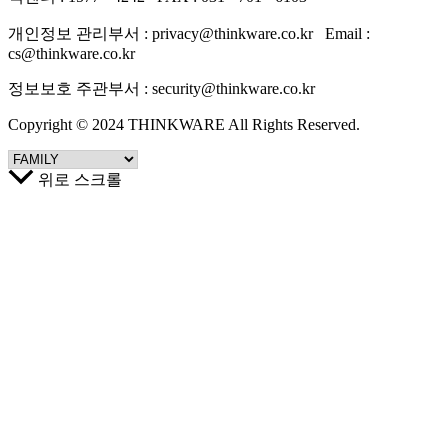
개인정보 관리부서 : privacy@thinkware.co.kr Email :
cs@thinkware.co.kr
정보보호 주관부서 : security@thinkware.co.kr
Copyright © 2024 THINKWARE All Rights Reserved.
위로 스크롤