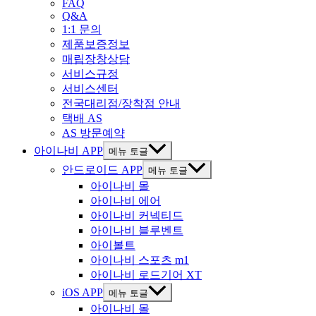
FAQ
Q&A
1:1 문의
제품보증정보
매립장창상담
서비스규정
서비스센터
전국대리점/장착점 안내
택배 AS
AS 방문예약
아이나비 APP
메뉴 토글
안드로이드 APP
메뉴 토글
아이나비 몰
아이나비 에어
아이나비 커넥티드
아이나비 블루벤트
아이볼트
아이나비 스포츠 m1
아이나비 로드기어 XT
iOS APP
메뉴 토글
아이나비 몰