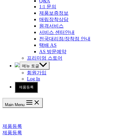
Q&A
1:1 문의
제품보증정보
매립장착상담
원격서비스
서비스 센터안내
전국대리점/장착점 안내
택배 AS
AS 방문예약
프리미엄 스토어
메뉴 토글
회원가입
Log In
제품등록
Main Menu
제품등록
제품등록