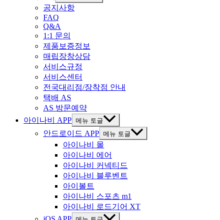
공지사항
FAQ
Q&A
1:1 문의
제품보증정보
매립장창상담
서비스규정
서비스센터
전국대리점/장착점 안내
택배 AS
AS 방문예약
아이나비 APP
메뉴 토글
안드로이드 APP
메뉴 토글
아이나비 몰
아이나비 에어
아이나비 커넥티드
아이나비 블루벤트
아이볼트
아이나비 스포츠 m1
아이나비 로드기어 XT
iOS APP
메뉴 토글