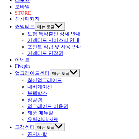
스포츠
모바일
STORE
신차패키지
커넥티드
메뉴 토글
보험 특약할인 상세 안내
커넥티드 서비스별 안내
포인트 적립 및 사용 안내
커넥티드 연장권
이벤트
Fivepin
업그레이드센터
메뉴 토글
최신업그레이드
내비게이션
블랙박스
짐벌캠
업그레이드 이용권
제품 매뉴얼
유틸리티/자료
고객센터
메뉴 토글
공지사항