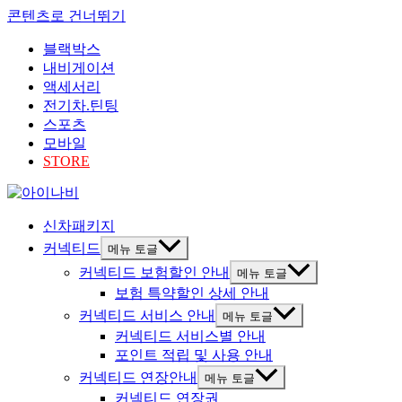
콘텐츠로 건너뛰기
블랙박스
내비게이션
액세서리
전기차.틴팅
스포츠
모바일
STORE
신차패키지
커넥티드
메뉴 토글
커넥티드 보험할인 안내
메뉴 토글
보험 특약할인 상세 안내
커넥티드 서비스 안내
메뉴 토글
커넥티드 서비스별 안내
포인트 적립 및 사용 안내
커넥티드 연장안내
메뉴 토글
커넥티드 연장권