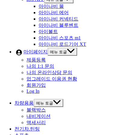
아이나비 몰
아이나비 에어
아이나비 커넥티드
아이나비 블루벤트
아이볼트
아이나비 스포츠 m1
아이나비 로드기어 XT
마이페이지
메뉴 토글
제품등록
나의 1:1 문의
나의 온라인상담 문의
업그레이드 이용권 현황
회원가입
Log In
차량용품
메뉴 토글
블랙박스
내비게이션
액세서리
전기차.틴팅