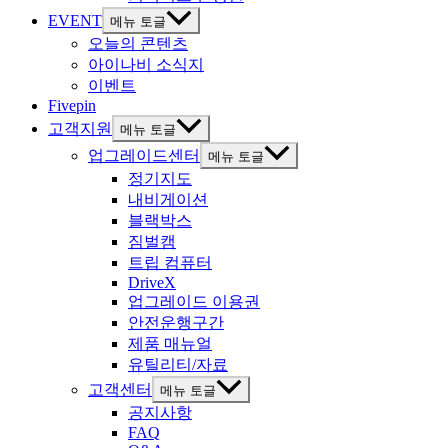
EVENT
메뉴 토글
오늘의 콘텐츠
아이나비 소식지
이벤트
Fivepin
고객지원
메뉴 토글
업그레이드센터
메뉴 토글
정기지도
내비게이션
블랙박스
짐벌캠
트립 컴퓨터
DriveX
업그레이드 이용권
안전운행구간
제품 매뉴얼
유틸리티/자료
고객센터
메뉴 토글
공지사항
FAQ