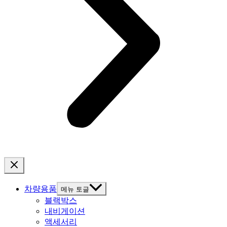
차량용품
메뉴 토글
블랙박스
내비게이션
액세서리