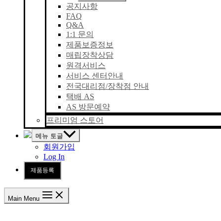
공지사항
FAQ
Q&A
1:1 문의
제품보증정보
매립장착상담
원격서비스
서비스 센터안내
전국대리점/장착점 안내
택배 AS
AS 방문예약
프리미엄 스토어
메뉴 토글
회원가입
Log In
제품등록
Main Menu