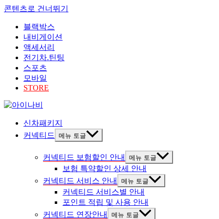
콘텐츠로 건너뛰기
블랙박스
내비게이션
액세서리
전기차.틴팅
스포츠
모바일
STORE
신차패키지
커넥티드
메뉴 토글
커넥티드 보험할인 안내
메뉴 토글
보험 특약할인 상세 안내
커넥티드 서비스 안내
메뉴 토글
커넥티드 서비스별 안내
포인트 적립 및 사용 안내
커넥티드 연장안내
메뉴 토글