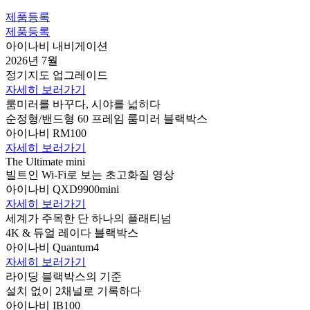
제품등록
제품등록
아이나비 내비게이션
2026년 7월
정기지도 업그레이드
자세히 보러가기
룸미러를 바꾸다, 시야를 넓히다
순정형/밴드형 60 프레임 룸미러 블랙박스
아이나비 RM100
자세히 보러가기
The Ultimate mini
빌트인 Wi-Fi로 보는 초고화질 영상
아이나비 QXD9900mini
자세히 보러가기
세계가 주목한 단 하나의 플래티넘
4K & 듀얼 레이다 블랙박스
아이나비 Quantum4
자세히 보러가기
라이딩 블랙박스의 기준
설치 없이 2채널로 기록하다
아이나비 IB100